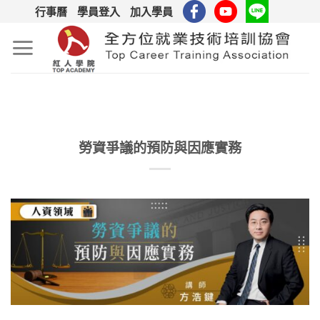
Skip
行事曆
學員登入
加入學員
to
content
勞資爭議的預防與因應實務