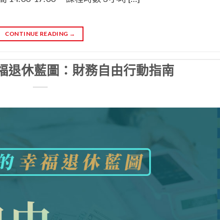
CONTINUE READING
→
福退休藍圖：財務自由行動指南