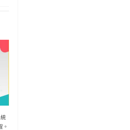
系統
程。