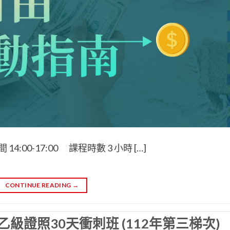
:00-17:00 課程時數 3 小時 […]
CONTINUE READING
→
級證照30天衝刺班 (112年第三梯次)