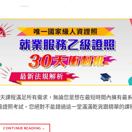
2天課程滿足所有需求，無論您是想在最短時間內擁有最
級證照考試。您絕對不能錯過這一堂滿滿乾貨跟精華的課
CONTINUE READING
→