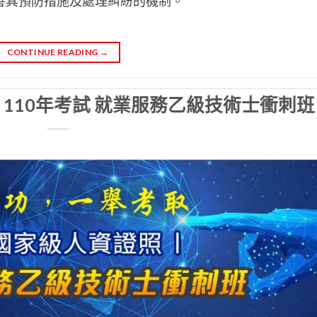
善其預防措施及處理糾紛的機制。
CONTINUE READING
→
110年考試 就業服務乙級技術士衝刺班