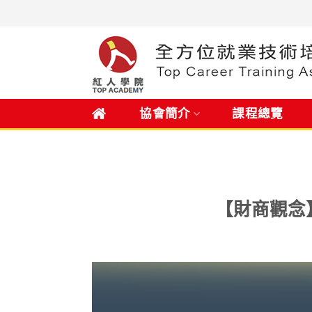
Skip
to
content
.
協會簡介
課程總覽
【財商觀念