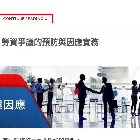
CONTINUE READING
→
】勞資爭議的預防與因應實務