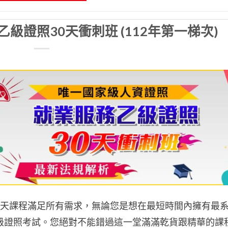
級證照30天衝刺班 (112年第一梯次)
2天課程滿足所有需求，無論您是想在最短時間內擁有最
級證照考試。您絕對不能錯過這一堂滿滿乾貨跟精華的課