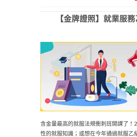
【金牌證照】就業服務乙
含金量最高的就服法規衝刺班開課了！
性的就服知識；或想在今年通過就服乙