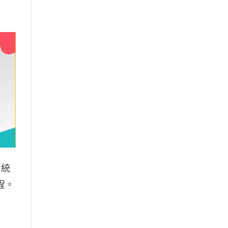
系統
程。