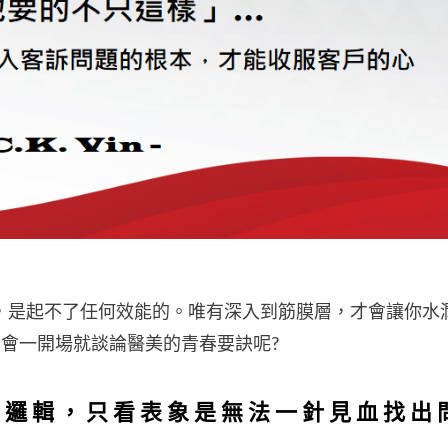
，是起不了任何效能的。唯有深入到筋膜層，才會讓你水
怎會一開場就談論醫美的青春要訣呢?
的邏輯，只看表象是無法一針見血找出