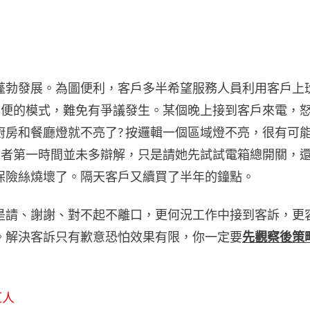
蓬勃發展。為圖便利，客戶多半希望服務人員利用客戶上
方便的模式，難免有爭議發生。某個晚上接到客戶來電，
房和餐廳燈就不亮了? 按邏輯一個區域燈不亮，很有可
業者第一時間並未多辯解，只是請她先試試電箱總開關，
保險絲燒壞了。隔天客戶又續買了半年的鐘點。
是請、謝謝、對不起不離口，更何況工作中接到客訴，更
。解決客訴只有歉意恐怕效果有限，你一定要
先觀察後策
紅人