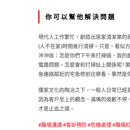
你可以幫他解決問題
現代人工作繁忙，創造出居家清潔業的
(人不在家)時間進行清掃。只是，看似
沖沖說：怎麼你們下午來打掃過，我的廚
電路問題，怎麼會和打掃扯上關係呢? 
急連絡鄰近的宅急修前往察看，果然是
儒家文化的陶冶之下，一般人日常已經
因為客戶至上的觀念，滿嘴的道歉不停
才是止血之道。
#職場溝通
#客訴預防
#危機處理
#職場