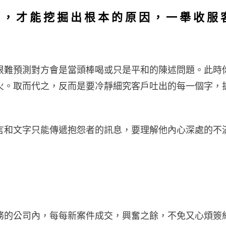
層，才能挖掘出根本的原因，一舉收服
很難預測對方會是當頭棒喝或只是平和的陳述問題。此時
火。取而代之，反而是要冷靜細究客戶吐出的每一個字，
言和文字只能傳遞抱怨者的訊息，要理解他內心深處的不
務的公司內，每每新案件成交，興奮之餘，不免又心煩簽