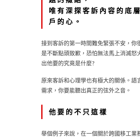
唯有深探客訴內容的底
戶的心。
接到客訴的第一時間難免緊張不安，你
是不斷點頭致歉，恐怕無法馬上消滅怒
出他要的究竟是什麼?
原來客訴和心理學也有極大的關係。語
需求，你要能聽出真正的弦外之音。
他要的不只這樣
舉個例子來說，在一個關於跨國移工業