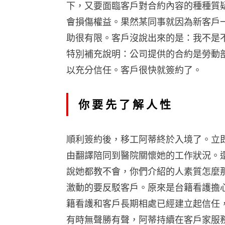
下，又要面臨客戶對合約內容的種種質
會損傷權益。果然某同事就因為新客戶
助很有限。客戶沒說出來的是：我不是
特別補充說明：公司提供的合約是勞動
以充分信任。客戶很快就簽約了。
你要先了解人性
順利簽約後，移工阿蒂終於入境了。立
由翻譯陪同到醫院關懷她的工作狀況。
說她都教不會，你們介紹的人素質怎麼
激動的要反駁客戶。原來是台籍看護擔
籍看護和客戶長期相處已經建立起信任
有時無聲勝有聲，阿蒂持續在客戶家服