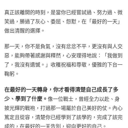
真正該離開的時刻，是當你已經嘗試過、努力過、微
笑過，勝過了灰心、委屈、怨懟，在「最好的一天」
做出清醒的選擇。
那一天，你不是負氣，沒有忿忿不平，更沒有與人交
惡，能夠帶著感謝與釋然，心安理得地說：「我做到
了，我沒有遺憾。」收穫祝福和尊敬，優雅的下台一
鞠躬。
在最好的一天轉身，你才看得清楚自己成長了多
少、學到了什麼。
像一位戰士，曾經全力以赴、身
披光輝的戰袍，打過那一場屬於自己美好的仗。內心
篤定且從容，清楚你已經學到了該學的，完成了該完
成的，在最好的一天告別，迎向更好的自己。