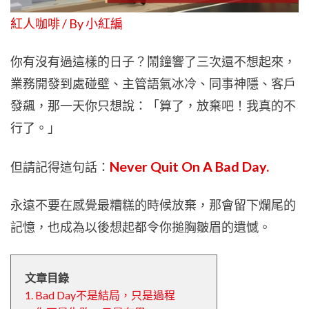
紅人咖啡 / By
小紅編
你有沒有過這樣的日子？鬧鐘響了三次還不想起來，
業務開發到處碰壁、主管語氣冰冷、同事神隱、客戶
發飆，那一天你只想說：「算了，放棄吧！我真的不
行了。」
Never Quit On A Bad Day.
但請記得這句話：
永遠不要在感覺最糟糕的時候放棄，那會留下爛尾的
記憶，也成為以後想起都令你搥胸皺眉的遺憾。
文章目錄
1. Bad Day不是結局，只是過程