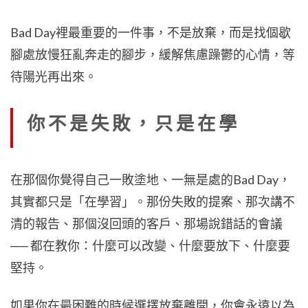
Bad Day裡最重要的一件事，不是放棄，而是找個歇
腳處放慢狂亂奔走的腳步，緩解焦慮躁鬱的心情，等
待陽光再出來。
你不是失敗，只是在學
在那個你覺得自己一敗塗地、一無是處的Bad Day，
其實都只是「在學習」。那份失敗的提案、那次講不
清的報告、那個沒回頭的客戶、那場說錯話的會議
── 都在教你：什麼可以改變、什麼要放下、什麼要
堅持。
如果你在最困難的時候選擇放棄離開，你會永遠以為