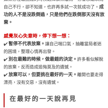
成
自己不行，卻不知道，也許再多試一次就成功了。
功的人不是沒跌倒過，只是他們在跌倒那天沒有放
棄。
感覺灰心失意時，停下想一想：
暫停不代表放棄。
✔️
讓自己喘口氣，抽離當局者迷
的困境，整理心情再出發。
別在最難的時候，做最錯的決定。
✔️
許多看似解脫
的放棄，反而造成追悔莫及的遺憾。
放棄可以，但要挑在最好的一天。
✔️
離開也要走得
漂亮，沒有交惡，沒有遺憾。
在最好的一天說再見