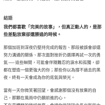
結語
我們都喜歡「完美的故事」，但真正動人的，是那
些差點放棄卻還勝過的時候。
那個加班到深夜仍堅持完成的報告、那段被誤會卻還
努力溝通的關係、那次面對挫折仍選擇再試一次的勇
氣 ── 這些瞬間，可能會伴隨難忍的淚水和孤獨，卻
都在塑造一個更強大的你；那些你以為撐不過去的黑
夜，終有一天會成為你的底氣與榮光。
當有一天你微笑著回望，會感謝那個沒有放棄的自
己，那顆在風雨中仍願前進的心。