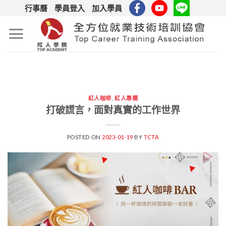
Skip
行事曆
學員登入
加入學員
to
content
紅人咖啡
,
紅人專欄
打破謊言，面對真實的工作世界
POSTED ON
2023-01-19
BY
TCTA