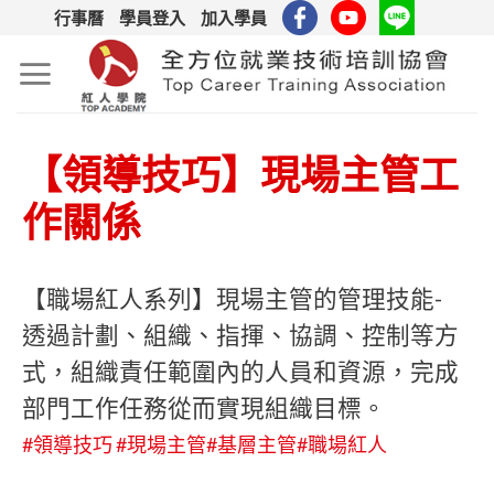
Skip
行事曆
學員登入
加入學員
to
content
【領導技巧】現場主管工
作關係
【職場紅人系列】現場主管的管理技能-
透過計劃、組織、指揮、協調、控制等方
式，組織責任範圍內的人員和資源，完成
部門工作任務從而實現組織目標。
#領導技巧
#現場主管
#基層主管
#職場紅人