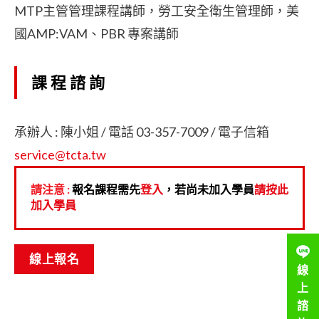
MTP主管管理課程講師，勞工安全衛生管理師，美
國AMP:VAM、PBR 專案講師
課程諮詢
承辦人 : 陳小姐 / 電話 03-357-7009 / 電子信箱
service@tcta.tw
請注意 :
報名課程需先
登入
，若尚未加入學員
請按此
加入學員
線上報名
線
上
諮