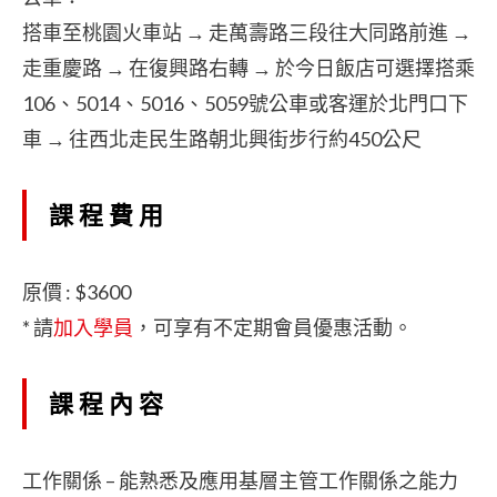
搭車至桃園火車站 → 走萬壽路三段往大同路前進 →
走重慶路 → 在復興路右轉 → 於今日飯店可選擇搭乘
106、5014、5016、5059號公車或客運於北門口下
車 → 往西北走民生路朝北興街步行約450公尺
課程費用
原價 : $3600
* 請
加入學員
，可享有不定期會員優惠活動。
課程內容
工作關係 – 能熟悉及應用基層主管工作關係之能力