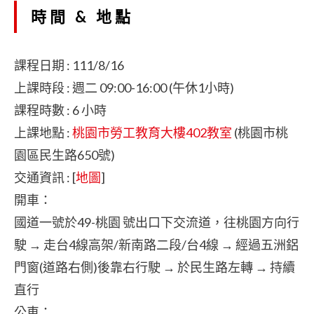
時間 & 地點
課程日期 : 111/8/16
上課時段 : 週二 09:00-16:00 (午休1小時)
課程時數 : 6 小時
上課地點 :
桃園市勞工教育大樓402教室
(桃園市桃
園區民生路650號)
交通資訊 : [
地圖
]
開車：
國道一號於49-桃園 號出口下交流道，往桃園方向行
駛 → 走台4線高架/新南路二段/台4線 → 經過五洲鋁
門窗(道路右側)後靠右行駛 → 於民生路左轉 → 持續
直行
公車：