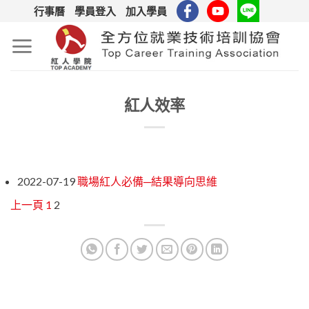
Skip
行事曆
學員登入
加入學員
to
content
紅人效率
2022-07-19
職場紅人必備─結果導向思維
上一頁
1
2