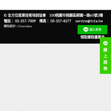
©
全方位就業技術培訓協會
330桃園市桃園區經國一路65號2樓
電話： 03-357-7009 傳真： 03-357-8277
service@tcta.tw
網站設計 : Cheeridea
領取課程優惠金
線
上
諮
詢