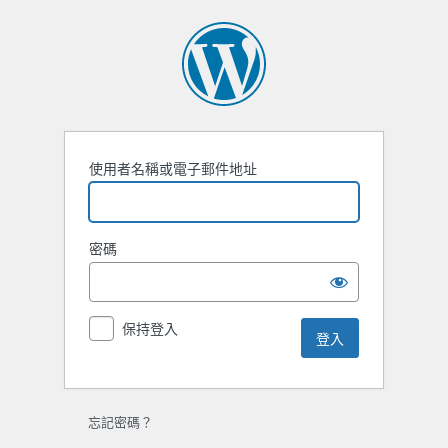
登
入
使用者名稱或電子郵件地址
密碼
保持登入
忘記密碼？