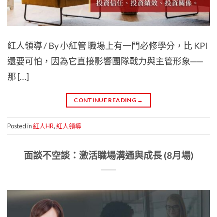
紅人領導 / By 小紅管 職場上有一門必修學分，比 KPI
還要可怕，因為它直接影響團隊戰力與主管形象──
那 […]
CONTINUE READING
→
Posted in
紅人HR
,
紅人領導
面談不空談：激活職場溝通與成長 (8月場)