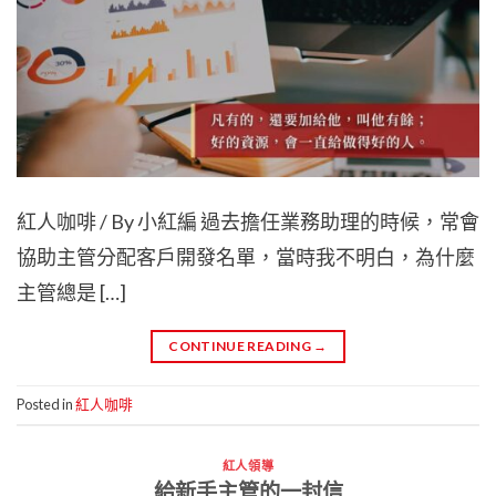
紅人咖啡 / By 小紅編 過去擔任業務助理的時候，常會
協助主管分配客戶開發名單，當時我不明白，為什麼
主管總是 […]
CONTINUE READING
→
Posted in
紅人咖啡
紅人領導
給新手主管的一封信