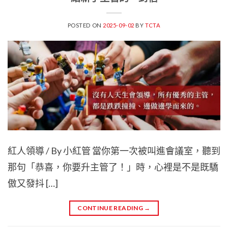
POSTED ON
2025-09-02
BY
TCTA
紅人領導 / By 小紅管 當你第一次被叫進會議室，聽到
那句「恭喜，你要升主管了！」時，心裡是不是既驕
傲又發抖 […]
CONTINUE READING
→