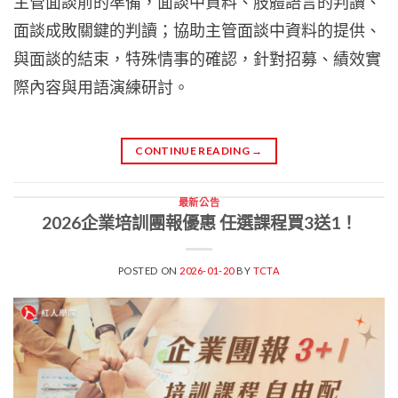
主管面談前的準備，面談中資料、肢體語言的判讀、
面談成敗關鍵的判讀；協助主管面談中資料的提供、
與面談的結束，特殊情事的確認，針對招募、績效實
際內容與用語演練研討。
CONTINUE READING
→
最新公告
2026企業培訓團報優惠 任選課程買3送1！
POSTED ON
2026-01-20
BY
TCTA