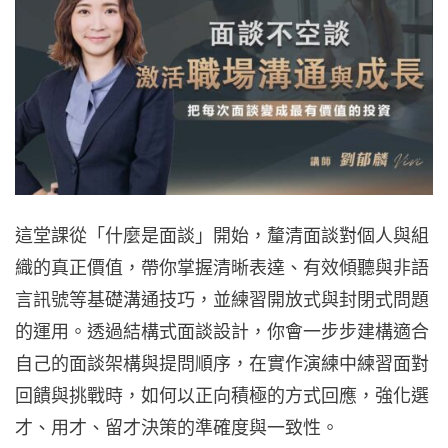
這堂課從「什麼是面談」開始，釐清面談對個人與組
織的真正價值，帶你掌握清晰表達、有效傾聽與非語
言訊號等基礎溝通技巧，並練習開放式與封閉式問題
的運用。透過結構式面談設計，你會一步步建構適合
自己的面談架構與提問順序，在實作演練中練習面對
回饋與挑戰時，如何以正向積極的方式回應，強化選
才、用才、留才決策的準確度與一致性。