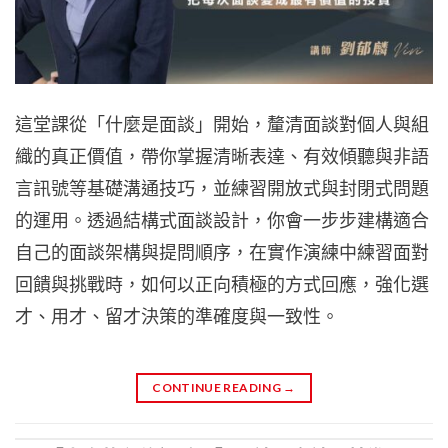
這堂課從「什麼是面談」開始，釐清面談對個人與組
織的真正價值，帶你掌握清晰表達、有效傾聽與非語
言訊號等基礎溝通技巧，並練習開放式與封閉式問題
的運用。透過結構式面談設計，你會一步步建構適合
自己的面談架構與提問順序，在實作演練中練習面對
回饋與挑戰時，如何以正向積極的方式回應，強化選
才、用才、留才決策的準確度與一致性。
CONTINUE READING
→