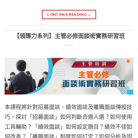
CONTINUE READING
→
【領導力系列】主管必修面談術實務研習班
本課程將針對招募面談、績效面談及離職面談傳授技
巧。探討「招募面談」如何判斷合適人選？如何使用
工具輔助？「績效面談」如何設定題目？績效不佳如
何改善？「離職面談」制度如何訂定？如何分析及因