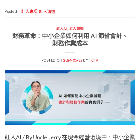
Posted in
紅人專欄
,
紅人溝通
紅人AI
,
紅人專欄
財務革命：中小企業如何利用 AI 節省會計、
財務作業成本
POSTED ON
2024-05-22
BY
TCTA
紅人AI / By Uncle Jerry 在現今經營環境中，中小企業