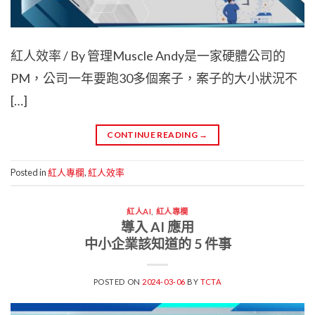
紅人效率 / By 管理Muscle Andy是一家硬體公司的
PM，公司一年要跑30多個案子，案子的大小狀況不
[…]
CONTINUE READING
→
Posted in
紅人專欄
,
紅人效率
紅人AI
,
紅人專欄
導入 AI 應用
中小企業該知道的 5 件事
POSTED ON
2024-03-06
BY
TCTA