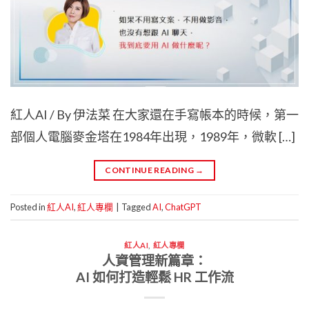
紅人AI / By 伊法菜 在大家還在手寫帳本的時候，第一
部個人電腦麥金塔在1984年出現，1989年，微軟 […]
CONTINUE READING
→
Posted in
紅人AI
,
紅人專欄
|
Tagged
AI
,
ChatGPT
紅人AI
,
紅人專欄
人資管理新篇章：
AI 如何打造輕鬆 HR 工作流