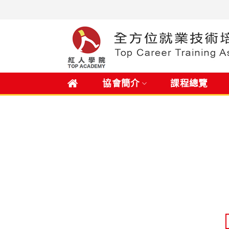
Skip
to
content
.
協會簡介
課程總覽