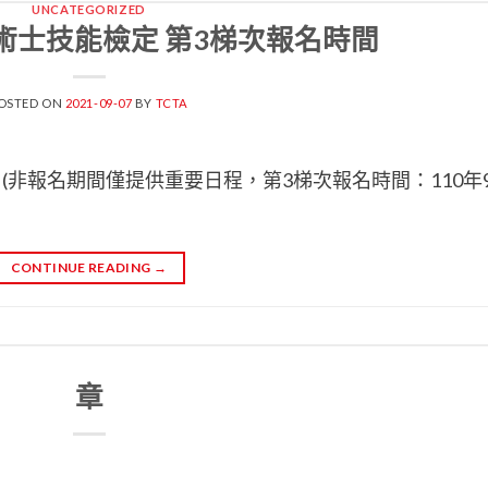
UNCATEGORIZED
技術士技能檢定 第3梯次報名時間
OSTED ON
2021-09-07
BY
TCTA
(非報名期間僅提供重要日程，第3梯次報名時間：110年
CONTINUE READING
→
章