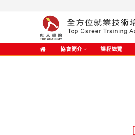
Skip
to
content
.
協會簡介
課程總覽