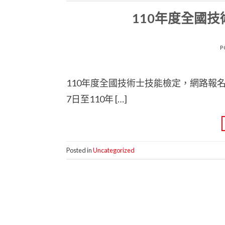
110年度全國
P
110年度全國技術士技能檢定，網路報名
7日至110年 […]
Posted in
Uncategorized