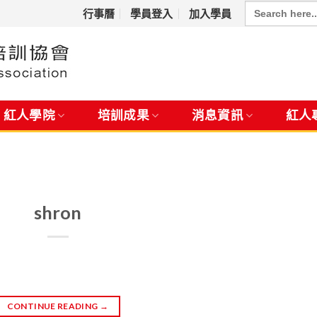
Search
for:
行事曆
學員登入
加入學員
紅人學院
培訓成果
消息資訊
紅人
shron
CONTINUE READING
→