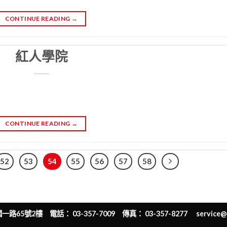
CONTINUE READING
→
紅人學院
CONTINUE READING
→
52
53
54
55
56
57
58
65號2樓 電話： 03-357-7009 傳真： 03-357-8277
service@