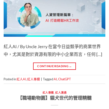
紅人AI / By Uncle Jerry 在當今日益競爭的商業世界
中，尤其是對於資源有限的中小企業而言，任何 […]
CONTINUE READING
→
Posted in
紅人AI
,
紅人專欄
|
Tagged
AI
,
ChatGPT
紅人專欄
,
紅人溝通
【職場動物園】貓犬世代的管理精髓