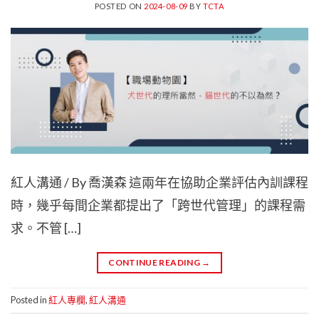
POSTED ON
2024-08-09
BY
TCTA
紅人溝通 / By 喬漢森 這兩年在協助企業評估內訓課程
時，幾乎每間企業都提出了「跨世代管理」的課程需
求。不管 […]
CONTINUE READING
→
Posted in
紅人專欄
,
紅人溝通