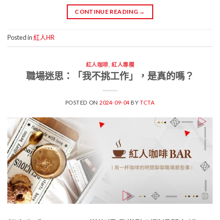
CONTINUE READING
→
Posted in
紅人HR
紅人咖啡
,
紅人專欄
職場迷思：「我不挑工作」，是真的嗎？
POSTED ON
2024-09-04
BY
TCTA