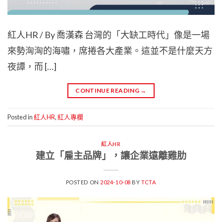
紅人HR / By 喬漢森 台灣的「大缺工時代」像是一場
來勢洶洶的海嘯，席捲各大產業。這並不是什麼天方
夜譚，而 […]
CONTINUE READING
→
Posted in
紅人HR
,
紅人專欄
紅人HR
建立「雇主品牌」，讓企業遠離雞肋
POSTED ON
2024-10-08
BY
TCTA