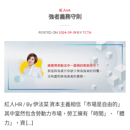
紅人HR
強者義務守則
POSTED ON
2024-09-09
BY
TCTA
紅人HR / By 伊法菜 資本主義相信「市場是自由的」
其中當然包含勞動力市場，勞工擁有「時間」、「體
力」，資 […]