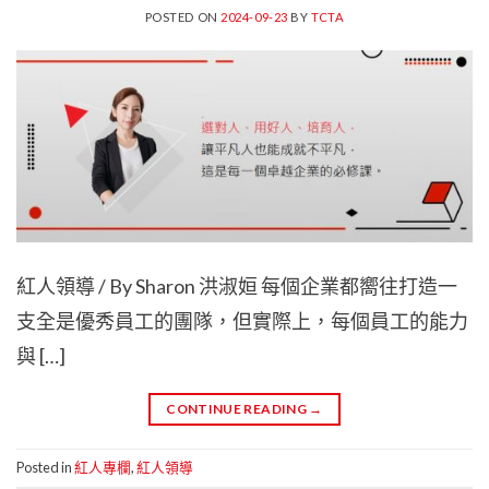
POSTED ON
2024-09-23
BY
TCTA
紅人領導 / By Sharon 洪淑姮 每個企業都嚮往打造一
支全是優秀員工的團隊，但實際上，每個員工的能力
與 […]
CONTINUE READING
→
Posted in
紅人專欄
,
紅人領導