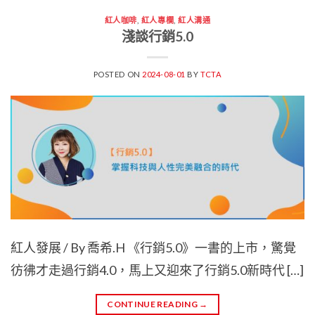
紅人咖啡
,
紅人專欄
,
紅人溝通
淺談行銷5.0
POSTED ON
2024-08-01
BY
TCTA
紅人發展 / By 喬希.H 《行銷5.0》一書的上市，驚覺
彷彿才走過行銷4.0，馬上又迎來了行銷5.0新時代 […]
CONTINUE READING
→