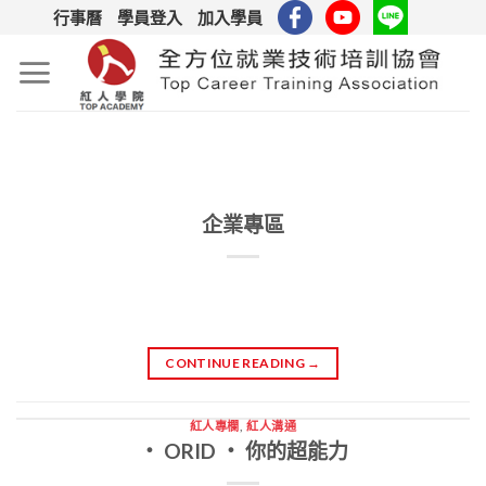
Skip
行事曆
學員登入
加入學員
to
content
企業專區
CONTINUE READING
→
紅人專欄
,
紅人溝通
‧ ORID ‧ 你的超能力