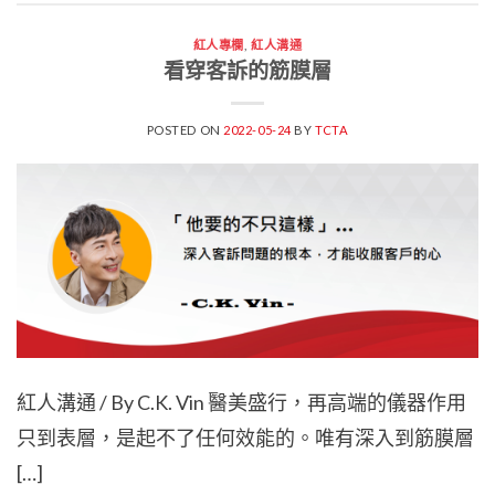
紅人專欄
,
紅人溝通
看穿客訴的筋膜層
POSTED ON
2022-05-24
BY
TCTA
紅人溝通 / By C.K. Vin 醫美盛行，再高端的儀器作用
只到表層，是起不了任何效能的。唯有深入到筋膜層
[…]