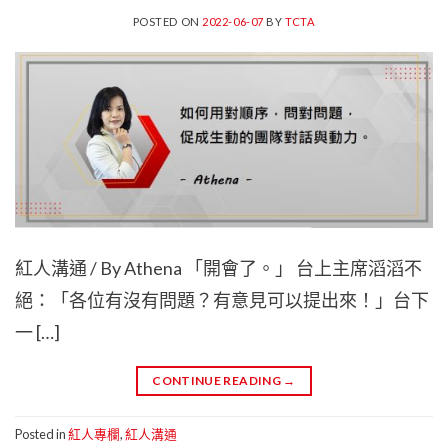
POSTED ON
2022-06-07
BY
TCTA
紅人溝通 / By Athena 「開會了。」 台上主席滔滔不
絕：「各位有沒有問題？有意見可以提出來！」台下
一 […]
CONTINUE READING
→
Posted in
紅人專欄
,
紅人溝通