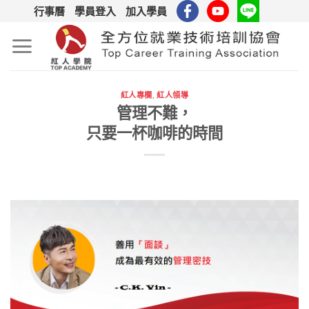
Skip
行事曆
學員登入
加入學員
to
content
紅人專欄
,
紅人領導
管理不難，
只要一杯咖啡的時間