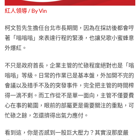
紅人領導 / By Vin
柯文哲先生擔任台北市長期間，因為在採訪後都會哼
著「嗡嗡嗡」來表達行程的緊湊，也讓兒歌小蜜蜂意
外爆紅。
不只是政府首長，企業主管的忙碌程度絕對也是「嗡
嗡嗡」等級。日常的作業已是基本盤，外加開不完的
會議以及措手不及的突發事件，完全把主管的時間榨
得一滴不剩。而工作從不是單一面向，主管不僅要費
心在事的範圍，眼前的部屬更是需要關注的重點，可
忙碌之餘，怎還擠得出氣力應付。
看到這，你是否感到一股巨大壓力？其實沒那麼嚴