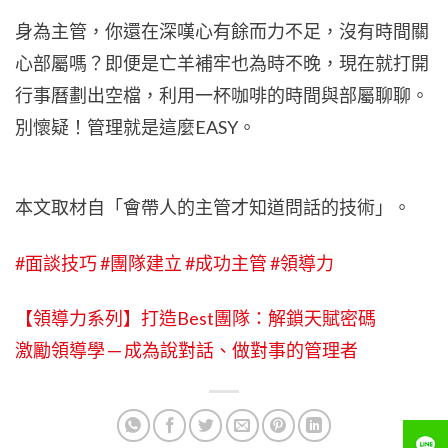
身為主管，你還在深嘆心有餘而力不足，沒有時間關
心部屬嗎？即便是亡羊補牢也為時不晚，現在就打開
行事曆劃出空檔，利用一杯咖啡的時間與部屬聊聊。
別懷疑！管理就是這麼EASY。
本文取材自「會帶人的主管才知道問話的技術」。
#面談技巧
#團隊建立
#成功主管
#領導力
【領導力系列】打造Best團隊：解鎖天賦密碼
激勵領導學 ─ 成為說對話、做對事的管理者