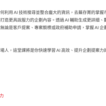
利用 AI 技術搜尋並整合龐大的資訊，去蕪存菁的掌握
造更具說服力的企劃內容。透過 AI 輔助生成更詳細、
論是客戶提案、專案競標或政府補助申請，掌握 AI 企
人，這堂課將是你快速學習 AI 高效、提升企劃提案力
力