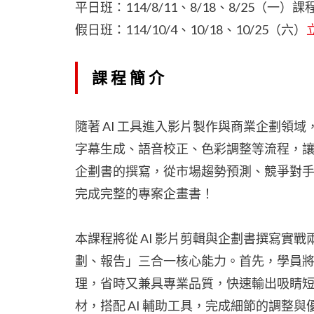
平日班：114/8/11、8/18、8/25（一）
假日班：114/10/4、10/18、10/25（六）
課程簡介
隨著 AI 工具進入影片製作與商業企劃領
字幕生成、語音校正、色彩調整等流程，讓
企劃書的撰寫，從市場趨勢預測、競爭對
完成完整的專案企畫書！
本課程將從 AI 影片剪輯與企劃書撰寫實戰
劃、報告」三合一核心能力。首先，學員將學
理，省時又兼具專業品質，快速輸出吸睛
材，搭配 AI 輔助工具，完成細節的調整與