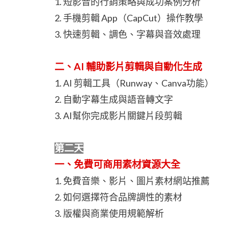
1. 短影音的行銷策略與成功案例分析
2. 手機剪輯 App（CapCut）操作教學
3. 快速剪輯、調色、字幕與音效處理
二、AI 輔助影片剪輯與自動化生成
1. AI 剪輯工具（Runway、Canva功能）
2. 自動字幕生成與語音轉文字
3. AI幫你完成影片關鍵片段剪輯
第二天
一、免費可商用素材資源大全
1. 免費音樂、影片、圖片素材網站推薦
2. 如何選擇符合品牌調性的素材
3. 版權與商業使用規範解析