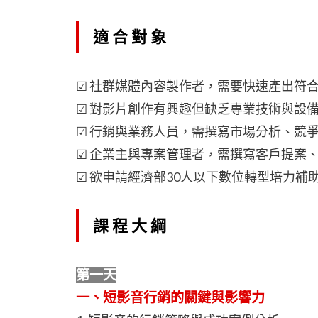
適合對象
☑ 社群媒體內容製作者，需要快速產出符
☑ 對影片創作有興趣但缺乏專業技術與設
☑ 行銷與業務人員，需撰寫市場分析、競
☑ 企業主與專案管理者，需撰寫客戶提案
☑ 欲申請經濟部30人以下數位轉型培力補
課程大綱
第一天
一、短影音行銷的關鍵與影響力