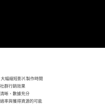
效，大幅縮短影片製作時間
化社群行銷效果
輯清晰、數據充分
通過率與獲得資源的可能