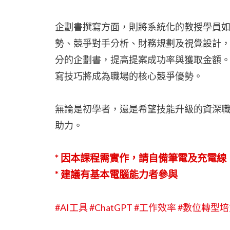
企劃書撰寫方面，則將系統化的教授學員如何
勢、競爭對手分析、財務規劃及視覺設計，打
分的企劃書，提高提案成功率與獲取金額。無
寫技巧將成為職場的核心競爭優勢。
無論是初學者，還是希望技能升級的資深職場
助力。
* 因本課程需實作，請自備筆電及充電線
* 建議有基本電腦能力者參與
#AI工具
#ChatGPT
#工作效率
#數位轉型培