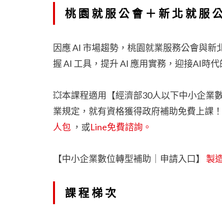
桃園就服公會＋新北就服公
因應 AI 市場趨勢，桃園就業服務公會與新
握 AI 工具，提升 AI 應用實務，迎接AI
💥本課程適用【經濟部30人以下中小企業
業規定，就有資格獲得政府補助免費上課！公司
人包
，或
Line免費諮詢。
【中小企業數位轉型補助｜申請入口】
製
課程梯次