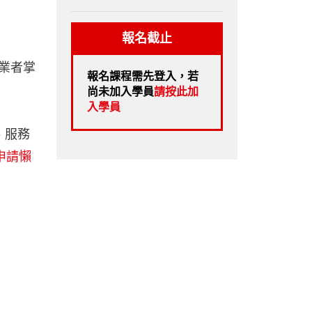
報名截止
介業者掌
報名課程需先登入，若
尚未加入學員
請按此加
入學員
、服務
申請懶