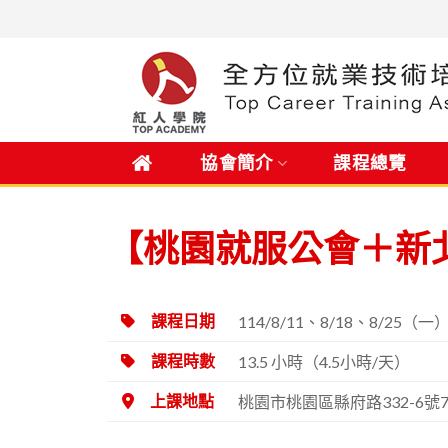
Skip
to
content
.
協會簡介
課程總覽
【桃園就服公會＋新北
114/8/11、8/18、8/25（
課程日期
13.5 小時（4.5小時/天）
課程時數
桃園市桃園區縣府路332-6
上課地點