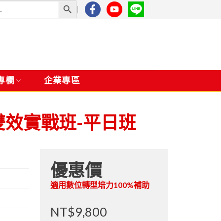
專欄
企業專區
雙效實戰班-平日班
優惠價
適用數位轉型培力100%補助
NT$9,800