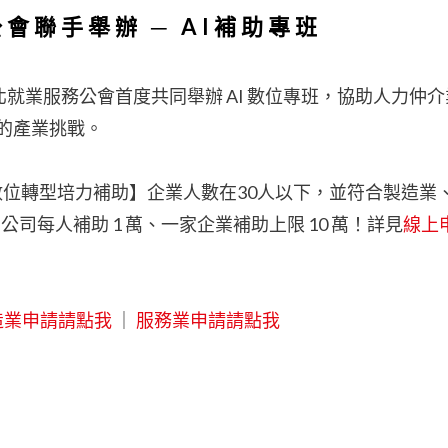
會聯手舉辦 ─ AI補助專班
北就業服務公會首度共同舉辦 AI 數位專班，協助人力仲
時代的產業挑戰。
數位轉型培力補助】企業人數在30人以下，並符合製造業
每人補助 1 萬、一家企業補助上限 10 萬！詳見
線上
造業申請請點我
｜
服務業申請請點我