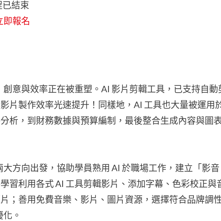
課程已結束
立即報名
域，創意與效率正在被重塑。AI 影片剪輯工具，已支持自動
影片製作效率光速提升！同樣地，AI 工具也大量被運用
手分析，到財務數據與預算編制，最後整合生成內容與圖
兩大方向出發，協助學員熟用 AI 於職場工作，建立「影
習利用各式 AI 工具剪輯影片、添加字幕、色彩校正與
短片；善用免費音樂、影片、圖片資源，選擇符合品牌調
優化。