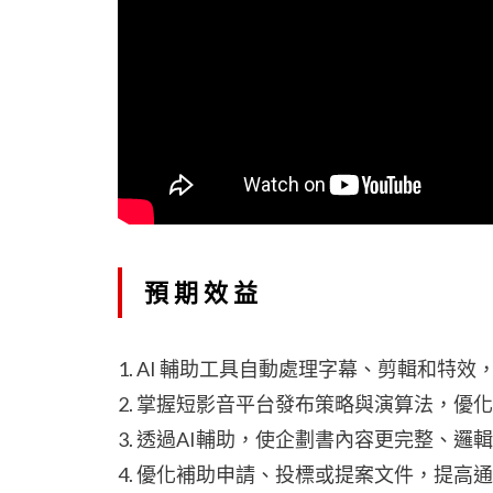
預期效益
1. AI 輔助工具自動處理字幕、剪輯和特
2. 掌握短影音平台發布策略與演算法，優
3. 透過AI輔助，使企劃書內容更完整、邏
4. 優化補助申請、投標或提案文件，提高