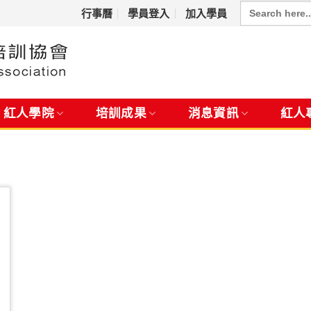
Search
for:
行事曆
學員登入
加入學員
紅人學院
培訓成果
消息資訊
紅人