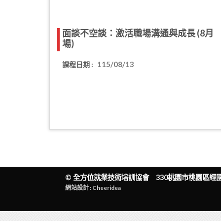
面談不空談：激活職場溝通與成長 (8月
場)
115/08/13
課程日期 :
©
全方位就業技術培訓協會
330桃園市桃園區經國一路
網站設計 : Cheeridea