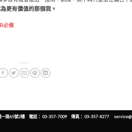
成為更有價值的那個我。
HR必備
65號2樓 電話： 03-357-7009 傳真： 03-357-8277
service@