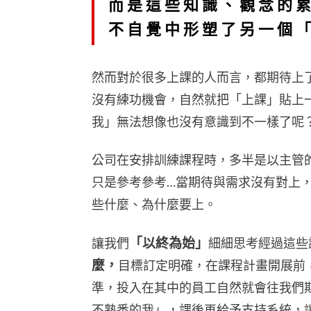
而是這些知識、觀念的
不自覺中形塑了另一個
然而對於很多上課的人而言，都期待上
沒有練功機會，自然就把「上課」貼上
我」無法想像也沒有意識到不一樣了呢
公司在安排訓練課程時，多半是以主管
只是參考參考…當期待與需求沒有對上
些什麼、為什麼要上。
「以終為始」
讓我們
細細思考經過這些
麼，
目標訂定明確，在課程計畫開展前
準，投入在其中的員工自然就會往我們
不熟悉的我」，課後再給予支持系統，