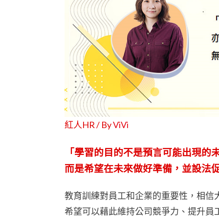
紅人HR / By
ViVi
「學習的目的不是預言可能出現的
而是希望在未來做好準備，並設法
教育訓練對員工和企業的重要性，相信
希望可以藉此維持公司競爭力、提升員