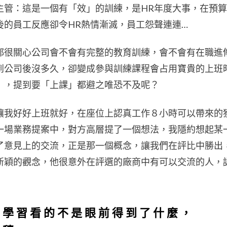
主管：這是一個有「效」的訓練，是HR年度大事，在預
後的員工反應卻令HR熱情漸滅，員工怨聲連連…
都很關心公司會不會有完整的教育訓練，會不會有在職進
到公司後沒多久，卻變成參與訓練課程會占用寶貴的上班
」，提到要「上課」都避之唯恐不及呢？
讓我好好上班就好，在座位上認真工作８小時可以帶來的
一場業務提案中，對方高層提了一個想法，我隱約想起某
了意見上的交流，正是那一個概念，讓我們在評比中勝出
新穎的觀念，他很意外在評選的廠商中有可以交流的人，
到學習看的不是眼前得到了什麼，