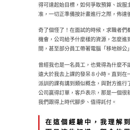
得可達起始目標，如何爭取預算、說服
准，一切正準備按計畫進行之際，佈達
奇了個怪了！在面試的時候，求職者們
機會，公司給予什麼樣的資源，怎麼進
間，甚至部分員工帶著電腦「移地辦公
曾經我也是一名員工，也覺得為什麼不
遠大於我去上課的發呆８小時。直到在
派訓的課有講到類似概念，與對方進行
公司贏得訂單，客戶表示，那是一個很
我們跟得上時代腳步、值得託付。
在這個經驗中，我理解