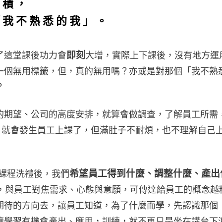
累積，
「我不熟悉的我」。
即刻
了這堂課後功力會
大增，實際上下課後，沒有地方運
一個無用標籤，但，真的無用嗎？亦或是對那個「我不熟
？
的期望、公司的高度安排，就算會做調查，了解員工所需
，就會發生員工上課了，但滿肚子不耐煩，也不理解自己
希望員工得到什麼、調整什麼、產出
課程洗禮後，我們
，與員工對焦需求、心態與意願，可傳達給員工的概念越
期待的方向去，讓員工知道，為了什麼而學，先認識那個
讓學習有機會產出、應用，訓練，就不再只是坐在講台下