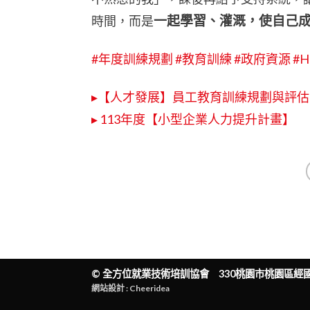
一起學習、灌溉，使自己
時間，而是
#年度訓練規劃
#教育訓練
#政府資源
#
▸【人才發展】員工教育訓練規劃與評估
▸ 113年度【小型企業人力提升計畫】
©
全方位就業技術培訓協會
330桃園市桃園區經國一路
網站設計 : Cheeridea