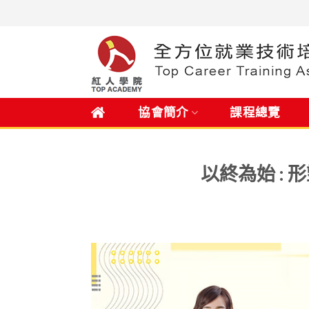
Skip
to
content
.
協會簡介
課程總覽
以終為始 :