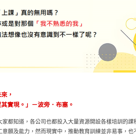
未來，
促其實現。」－波旁．布塞。
大家都知道，各公司也都投入大量資源開設各樣培訓的課
工意願及能力，然而現實中，推動教育訓練並非易事，也