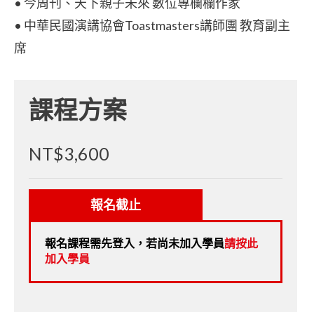
• 今周刊、天下親⼦未來 數位專欄欄作家
• 中華民國演講協會Toastmasters講師團 教育副主
席
課程方案
NT$3,600
報名截止
報名課程需先登入，若尚未加入學員
請按此
加入學員