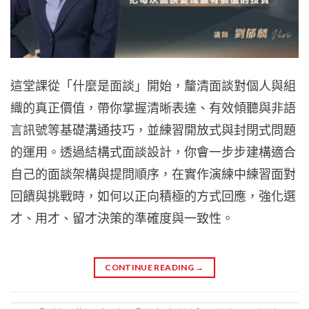
這堂課從「什麼是面談」開始，釐清面談對個人與組
織的真正價值，帶你掌握清晰表達、有效傾聽與非語
言訊號等基礎溝通技巧，並練習開放式與封閉式問題
的運用。透過結構式面談設計，你會一步步建構適合
自己的面談架構與提問順序，在實作演練中練習面對
回饋與挑戰時，如何以正向積極的方式回應，強化選
才、用才、留才決策的準確度與一致性。
CONTINUE READING
→