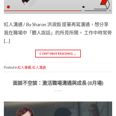
紅人溝通 / By Sharon 洪淑姮 提筆再寫溝通，想分享
我在職場中「聽人說話」的所見所聞。 工作中時常旁
[…]
CONTINUE READING
→
Posted in
紅人專欄
,
紅人溝通
面談不空談：激活職場溝通與成長 (8月場)