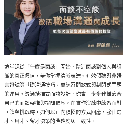
這堂課從「什麼是面談」開始，釐清面談對個人與組
織的真正價值，帶你掌握清晰表達、有效傾聽與非語
言訊號等基礎溝通技巧，並練習開放式與封閉式問題
的運用。透過結構式面談設計，你會一步步建構適合
自己的面談架構與提問順序，在實作演練中練習面對
回饋與挑戰時，如何以正向積極的方式回應，強化選
才、用才、留才決策的準確度與一致性。