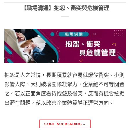
【職場溝通】抱怨、衝突與危機管理
抱怨是人之常情，長期積累就容易就爆發衝突。小則
影響人際，大則破壞團隊凝聚力，企業絕不可等閒置
之。若以正面角度看待抱怨及衝突，反而有機會挖掘
出潛在問題，藉以改善企業體質導正運營方向。
CONTINUE READING
→