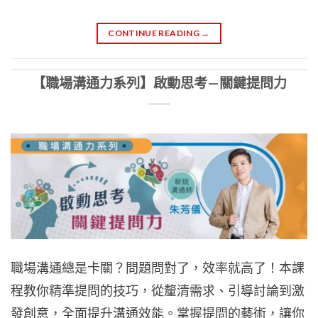
CONTINUE READING
→
【職場溝通力系列】啟動思考—關鍵提問力
職場溝通總是卡關？問題問對了，效率就高了！本課
程教你精準提問的技巧，從釐清需求、引導討論到激
發創意，全面提升溝通效能。掌握提問的藝術，讓你