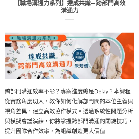
【職場溝通力系列】達成共識—跨部門高效
溝通力
跨部門溝通效率不彰？專案進度總是Delay？本課程
從實務角度切入，教你如何化解部門間的本位主義與
視角差異，建立高效協作模式。透過系統性問題分析
與模擬會議演練，你將掌握跨部門溝通的關鍵技巧，
提升團隊合作效率，為組織創造更大價值！